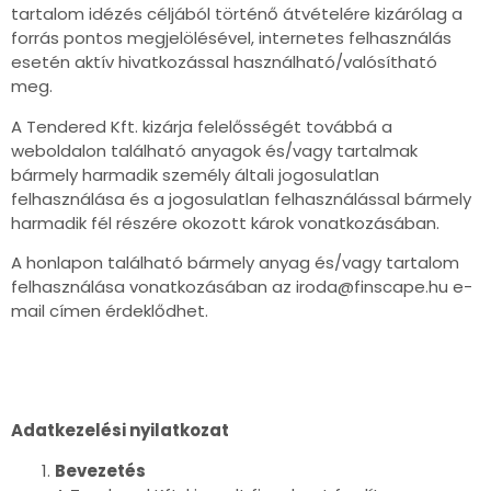
tartalom idézés céljából történő átvételére kizárólag a
forrás pontos megjelölésével, internetes felhasználás
esetén aktív hivatkozással használható/valósítható
meg.
A Tendered Kft. kizárja felelősségét továbbá a
weboldalon található anyagok és/vagy tartalmak
bármely harmadik személy általi jogosulatlan
felhasználása és a jogosulatlan felhasználással bármely
harmadik fél részére okozott károk vonatkozásában.
A honlapon található bármely anyag és/vagy tartalom
felhasználása vonatkozásában az iroda@finscape.hu e-
mail címen érdeklődhet.
Adatkezelési nyilatkozat
Bevezetés